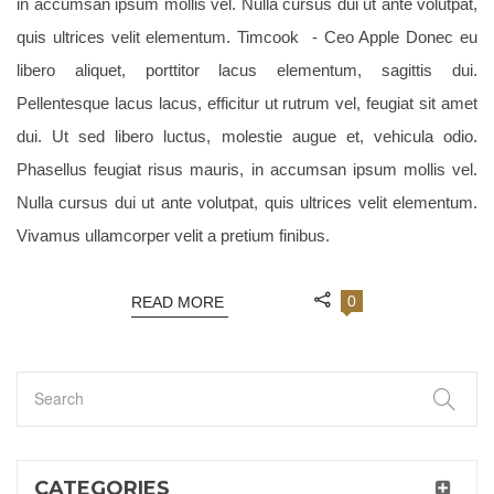
in accumsan ipsum mollis vel. Nulla cursus dui ut ante volutpat,
quis ultrices velit elementum. Timcook - Ceo Apple Donec eu
libero aliquet, porttitor lacus elementum, sagittis dui.
Pellentesque lacus lacus, efficitur ut rutrum vel, feugiat sit amet
dui. Ut sed libero luctus, molestie augue et, vehicula odio.
Phasellus feugiat risus mauris, in accumsan ipsum mollis vel.
Nulla cursus dui ut ante volutpat, quis ultrices velit elementum.
Vivamus ullamcorper velit a pretium finibus.
0
READ MORE
CATEGORIES