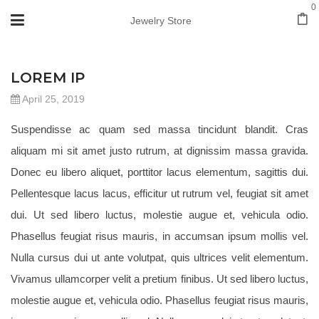
0
Jewelry Store
JEWEVER
LOREM IP
April 25, 2019
Suspendisse ac quam sed massa tincidunt blandit. Cras
aliquam mi sit amet justo rutrum, at dignissim massa gravida.
Donec eu libero aliquet, porttitor lacus elementum, sagittis dui.
Pellentesque lacus lacus, efficitur ut rutrum vel, feugiat sit amet
dui. Ut sed libero luctus, molestie augue et, vehicula odio.
Phasellus feugiat risus mauris, in accumsan ipsum mollis vel.
Nulla cursus dui ut ante volutpat, quis ultrices velit elementum.
Vivamus ullamcorper velit a pretium finibus. Ut sed libero luctus,
molestie augue et, vehicula odio. Phasellus feugiat risus mauris,