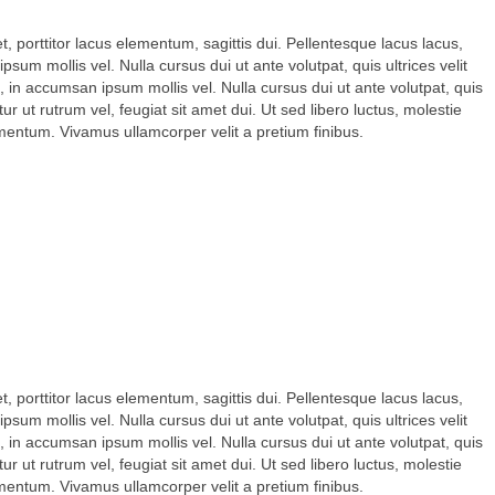
 porttitor lacus elementum, sagittis dui. Pellentesque lacus lacus,
psum mollis vel. Nulla cursus dui ut ante volutpat, quis ultrices velit
, in accumsan ipsum mollis vel. Nulla cursus dui ut ante volutpat, quis
r ut rutrum vel, feugiat sit amet dui. Ut sed libero luctus, molestie
lementum. Vivamus ullamcorper velit a pretium finibus.
 porttitor lacus elementum, sagittis dui. Pellentesque lacus lacus,
psum mollis vel. Nulla cursus dui ut ante volutpat, quis ultrices velit
, in accumsan ipsum mollis vel. Nulla cursus dui ut ante volutpat, quis
r ut rutrum vel, feugiat sit amet dui. Ut sed libero luctus, molestie
lementum. Vivamus ullamcorper velit a pretium finibus.