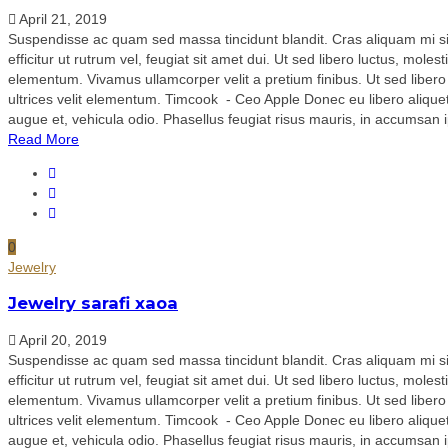
April 21, 2019
Suspendisse ac quam sed massa tincidunt blandit. Cras aliquam mi sit 
efficitur ut rutrum vel, feugiat sit amet dui. Ut sed libero luctus, mole
elementum. Vivamus ullamcorper velit a pretium finibus. Ut sed libero 
ultrices velit elementum. Timcook - Ceo Apple Donec eu libero aliquet, p
augue et, vehicula odio. Phasellus feugiat risus mauris, in accumsan ip
Read More
0
Jewelry
Jewelry sarafi xaoa
April 20, 2019
Suspendisse ac quam sed massa tincidunt blandit. Cras aliquam mi sit 
efficitur ut rutrum vel, feugiat sit amet dui. Ut sed libero luctus, mole
elementum. Vivamus ullamcorper velit a pretium finibus. Ut sed libero 
ultrices velit elementum. Timcook - Ceo Apple Donec eu libero aliquet, p
augue et, vehicula odio. Phasellus feugiat risus mauris, in accumsan ip