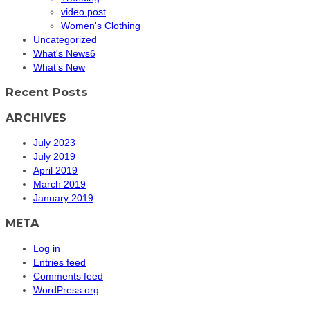
video post
Women's Clothing
Uncategorized
What's News6
What’s New
Recent Posts
ARCHIVES
July 2023
July 2019
April 2019
March 2019
January 2019
META
Log in
Entries feed
Comments feed
WordPress.org