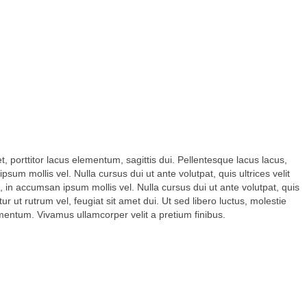
 porttitor lacus elementum, sagittis dui. Pellentesque lacus lacus,
psum mollis vel. Nulla cursus dui ut ante volutpat, quis ultrices velit
, in accumsan ipsum mollis vel. Nulla cursus dui ut ante volutpat, quis
r ut rutrum vel, feugiat sit amet dui. Ut sed libero luctus, molestie
lementum. Vivamus ullamcorper velit a pretium finibus.