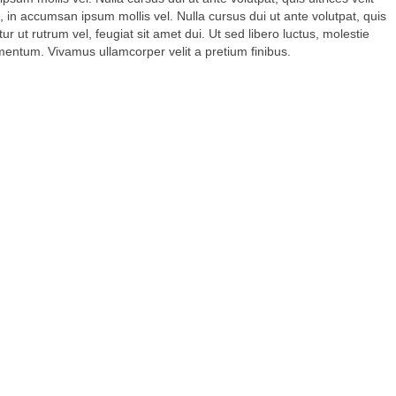
, in accumsan ipsum mollis vel. Nulla cursus dui ut ante volutpat, quis
r ut rutrum vel, feugiat sit amet dui. Ut sed libero luctus, molestie
lementum. Vivamus ullamcorper velit a pretium finibus.