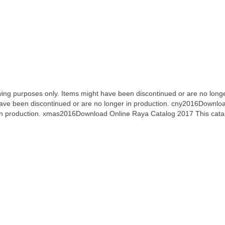
ewing purposes only. Items might have been discontinued or are no lo
have been discontinued or are no longer in production. cny2016Downloa
 in production. xmas2016Download Online Raya Catalog 2017 This catalo