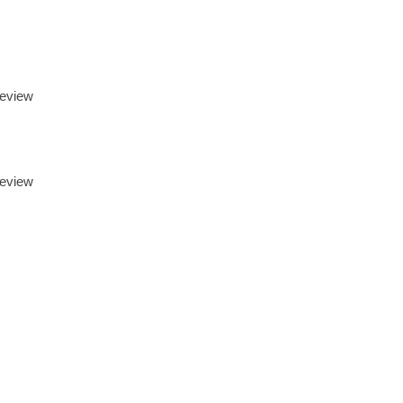
eview
eview