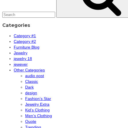
Categories
Category #1
Category #2
Furniture Blog
Jewelry
jewelry 18
jewever
Other Categories
audio post
Classic
Dark
design
Fashion’s Star
Jewelry Extra
Kid’s Clothing
Men’s Clothing
Quote
Trending