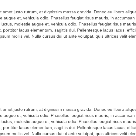
amet justo rutrum, at dignissim massa gravida. Donec eu libero aliquet,
stie augue et, vehicula odio. Phasellus feugiat risus mauris, in accumsan i
luctus, molestie augue et, vehicula odio. Phasellus feugiat risus mauris
orttitor lacus elementum, sagittis dui. Pellentesque lacus lacus, efficitu
sum mollis vel. Nulla cursus dui ut ante volutpat, quis ultrices velit e
amet justo rutrum, at dignissim massa gravida. Donec eu libero aliquet,
stie augue et, vehicula odio. Phasellus feugiat risus mauris, in accumsan i
luctus, molestie augue et, vehicula odio. Phasellus feugiat risus mauris
orttitor lacus elementum, sagittis dui. Pellentesque lacus lacus, efficitu
sum mollis vel. Nulla cursus dui ut ante volutpat, quis ultrices velit e